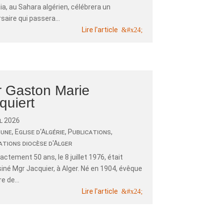
a, au Sahara algérien, célébrera un
saire qui passera...
Lire l'article
 Gaston Marie
quiert
il 2026
 une
,
Eglise d'Algérie
,
Publications
,
ations diocèse d'Alger
exactement 50 ans, le 8 juillet 1976, était
iné Mgr Jacquier, à Alger. Né en 1904, évêque
re de...
Lire l'article