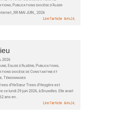
ations
,
Publications diocèse d'Alger
internet_RR MAI JUIN_ 2026
Lire l'article
ieu
il 2026
 une
,
Eglise d'Algérie
,
Publications
,
ations diocèse de Constantine et
e
,
Témoignages
rees d’HeSœur Trees d’Heygère est
 ce lundi 29 juin 2026, à Bruxelles. Elle avait
2 ans en...
Lire l'article