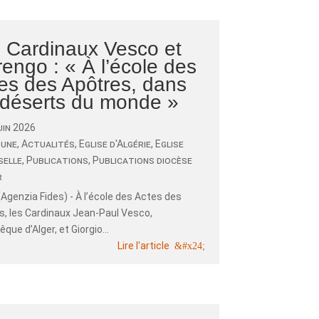
 Cardinaux Vesco et
engo : « À l’école des
es des Apôtres, dans
 déserts du monde »
uin 2026
 une
,
Actualités
,
Eglise d'Algérie
,
Eglise
selle
,
Publications
,
Publications diocèse
r
Agenzia Fides) - À l’école des Actes des
s, les Cardinaux Jean-Paul Vesco,
que d’Alger, et Giorgio...
Lire l'article